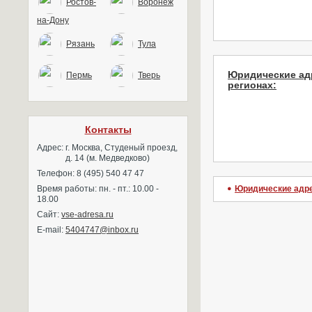
Ростов-
Воронеж
на-Дону
Рязань
Тула
Юридические ад
Пермь
Тверь
регионах:
Контакты
Адрес:
г. Москва, Студеный проезд,
д. 14 (м. Медведково)
Телефон: 8 (495) 540 47 47
Время работы: пн. - пт.: 10.00 -
Юридические адр
18.00
Сайт:
vse-adresa.ru
E-mail:
5404747@inbox.ru