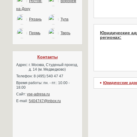
Ростов-
Воронеж
на-Дону
Рязань
Тула
Юридические ад
Пермь
Тверь
регионах:
Контакты
Адрес:
г. Москва, Студеный проезд,
д. 14 (м. Медведково)
Телефон: 8 (495) 540 47 47
Время работы: пн. - пт.: 10.00 -
Юридические адр
18.00
Сайт:
vse-adresa.ru
E-mail:
5404747@inbox.ru