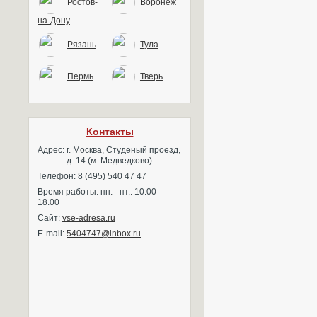
Ростов-
Воронеж
на-Дону
Рязань
Тула
Пермь
Тверь
Контакты
Адрес:
г. Москва, Студеный проезд,
д. 14 (м. Медведково)
Телефон: 8 (495) 540 47 47
Время работы: пн. - пт.: 10.00 -
18.00
Сайт:
vse-adresa.ru
E-mail:
5404747@inbox.ru