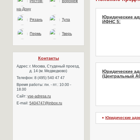
Ростов-
Воронеж
на-Дону
Юридические ад
Рязань
Тула
ИФНС 5:
Пермь
Тверь
Контакты
Адрес:
г. Москва, Студеный проезд,
д. 14 (м. Медведково)
Юридические ад
(Центральный АО
Телефон: 8 (495) 540 47 47
Время работы: пн. - пт.: 10.00 -
18.00
Сайт:
vse-adresa.ru
E-mail:
5404747@inbox.ru
Юридические адр