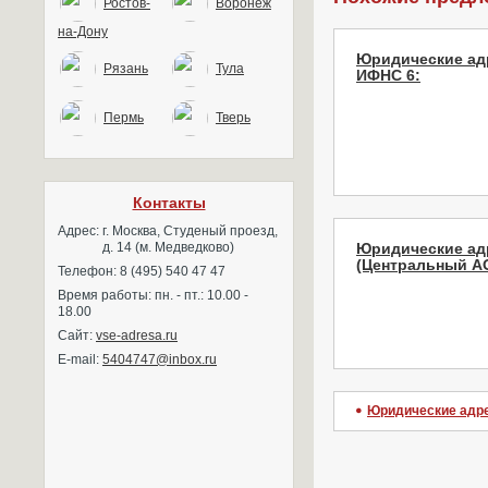
Ростов-
Воронеж
на-Дону
Юридические ад
Рязань
Тула
ИФНС 6:
Пермь
Тверь
Контакты
Адрес:
г. Москва, Студеный проезд,
д. 14 (м. Медведково)
Юридические ад
(Центральный АО
Телефон: 8 (495) 540 47 47
Время работы: пн. - пт.: 10.00 -
18.00
Сайт:
vse-adresa.ru
E-mail:
5404747@inbox.ru
Юридические адр