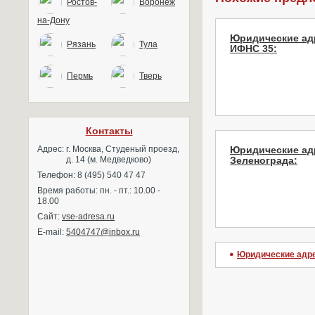
Ростов-
Воронеж
на-Дону
Юридические ад
Рязань
Тула
ИФНС 35:
Пермь
Тверь
Контакты
Адрес:
г. Москва, Студеный проезд,
Юридические ад
д. 14 (м. Медведково)
Зеленограда:
Телефон: 8 (495) 540 47 47
Время работы: пн. - пт.: 10.00 -
18.00
Сайт:
vse-adresa.ru
E-mail:
5404747@inbox.ru
Юридические адр