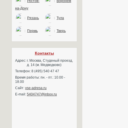
Ростов-
Воронеж
на-Дону
Рязань
Тула
Пермь
Тверь
Контакты
Адрес:
г. Москва, Студеный проезд,
д. 14 (м. Медведково)
Телефон: 8 (495) 540 47 47
Время работы: пн. - пт.: 10.00 -
18.00
Сайт:
vse-adresa.ru
E-mail:
5404747@inbox.ru