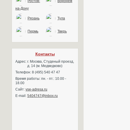
Ростов-
Воронеж
на-Дону
Рязань
Тула
Пермь
Тверь
Контакты
Адрес:
г. Москва, Студеный проезд,
д. 14 (м. Медведково)
Телефон: 8 (495) 540 47 47
Время работы: пн. - пт.: 10.00 -
18.00
Сайт:
vse-adresa.ru
E-mail:
5404747@inbox.ru