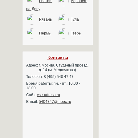
Ростов-
Воронеж
на-Дону
Рязань
Тула
Пермь
Тверь
Контакты
Адрес:
г. Москва, Студеный проезд,
д. 14 (м. Медведково)
Телефон: 8 (495) 540 47 47
Время работы: пн. - пт.: 10.00 -
18.00
Сайт:
vse-adresa.ru
E-mail:
5404747@inbox.ru