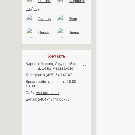
Ростов-
Воронеж
на-Дону
Рязань
Тула
Пермь
Тверь
Контакты
Адрес:
г. Москва, Студеный проезд,
д. 14 (м. Медведково)
Телефон: 8 (495) 540 47 47
Время работы: пн. - пт.: 10.00 -
18.00
Сайт:
vse-adresa.ru
E-mail:
5404747@inbox.ru