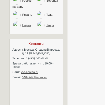
Ростов-
Воронеж
на-Дону
Рязань
Тула
Пермь
Тверь
Контакты
Адрес:
г. Москва, Студеный проезд,
д. 14 (м. Медведково)
Телефон: 8 (495) 540 47 47
Время работы: пн. - пт.: 10.00 -
18.00
Сайт:
vse-adresa.ru
E-mail:
5404747@inbox.ru