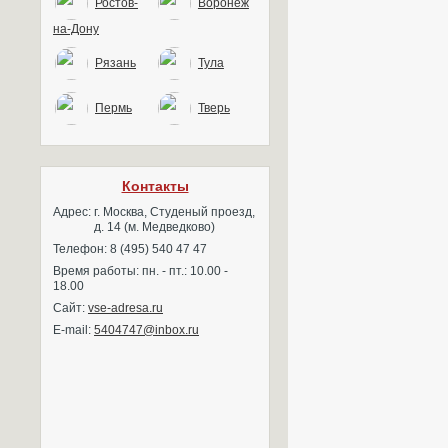
Ростов-
Воронеж
на-Дону
Рязань
Тула
Пермь
Тверь
Контакты
Адрес:
г. Москва, Студеный проезд,
д. 14 (м. Медведково)
Телефон: 8 (495) 540 47 47
Время работы: пн. - пт.: 10.00 -
18.00
Сайт:
vse-adresa.ru
E-mail:
5404747@inbox.ru