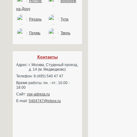
Ростов-
Воронеж
на-Дону
Рязань
Тула
Пермь
Тверь
Контакты
Адрес:
г. Москва, Студеный проезд,
д. 14 (м. Медведково)
Телефон: 8 (495) 540 47 47
Время работы: пн. - пт.: 10.00 -
18.00
Сайт:
vse-adresa.ru
E-mail:
5404747@inbox.ru