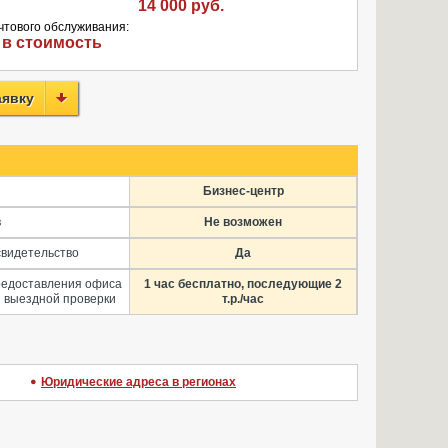
14 000 руб.
чтового обслуживания:
 в стоимость
аявку
Бизнес-центр
в
Не возможен
свидетельство
Да
редоставления офиса
1 час бесплатно, последующие 2
 выездной проверки
т.р./час
Юридические адреса в регионах