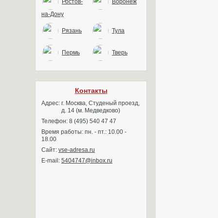
Ростов-
Воронеж
на-Дону
Рязань
Тула
Пермь
Тверь
Контакты
Адрес:
г. Москва, Студеный проезд,
д. 14 (м. Медведково)
Телефон: 8 (495) 540 47 47
Время работы: пн. - пт.: 10.00 -
18.00
Сайт:
vse-adresa.ru
E-mail:
5404747@inbox.ru