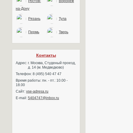
Ростов-
Воронеж
на-Дону
Рязань
Тула
Пермь
Тверь
Контакты
Адрес:
г. Москва, Студеный проезд,
д. 14 (м. Медведково)
Телефон: 8 (495) 540 47 47
Время работы: пн. - пт.: 10.00 -
18.00
Сайт:
vse-adresa.ru
E-mail:
5404747@inbox.ru