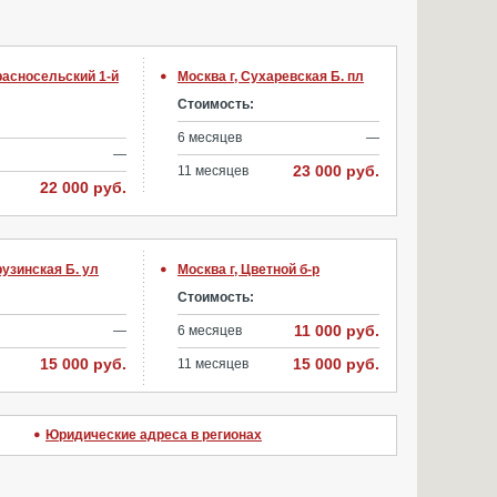
Красносельский 1-й
Москва г, Сухаревская Б. пл
Стоимость:
6 месяцев
—
—
23 000 руб.
11 месяцев
22 000 руб.
рузинская Б. ул
Москва г, Цветной б-р
Стоимость:
11 000 руб.
—
6 месяцев
15 000 руб.
15 000 руб.
11 месяцев
Юридические адреса в регионах