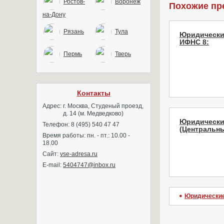
Ростов-
Воронеж
Похожие пр
на-Дону
Рязань
Тула
Юридически
ИФНС 8:
Пермь
Тверь
Контакты
Адрес:
г. Москва, Студеный проезд,
д. 14 (м. Медведково)
Юридически
Телефон: 8 (495) 540 47 47
(Центральны
Время работы: пн. - пт.: 10.00 -
18.00
Сайт:
vse-adresa.ru
E-mail:
5404747@inbox.ru
Юридические