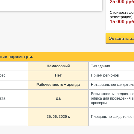
25 000 руб
Стоимость дог
регистрации):
15 000 руб
Оставить з
ные параметры:
Немассовый
Тип здания
рес
Нет
Приём регионов
Рабочее место + аренда
Нотариальное свидетел
Возможность предостав
ата
Да
офиса для проведения 
проверки
25. 06. 2020 г.
Площадь по свидетельст