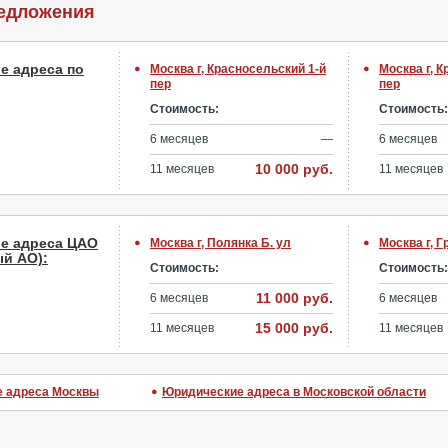
едложения
е адреса по
Москва г, Красносельский 1-й
Москва г, 
пер
пер
Стоимость:
Стоимость:
6 месяцев
—
6 месяцев
10 000 руб.
11 месяцев
11 месяцев
е адреса ЦАО
Москва г, Полянка Б. ул
Москва г, Г
й АО):
Стоимость:
Стоимость:
11 000 руб.
6 месяцев
6 месяцев
15 000 руб.
11 месяцев
11 месяцев
 адреса Москвы
Юридические адреса в Московской области