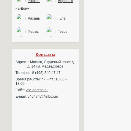
Ростов-
Воронеж
на-Дону
Рязань
Тула
Пермь
Тверь
Контакты
Адрес:
г. Москва, Студеный проезд,
д. 14 (м. Медведково)
Телефон: 8 (495) 540 47 47
Время работы: пн. - пт.: 10.00 -
18.00
Сайт:
vse-adresa.ru
E-mail:
5404747@inbox.ru