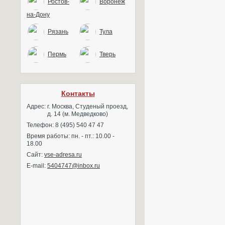
Ростов-
Воронеж
на-Дону
Рязань
Тула
Пермь
Тверь
Контакты
Адрес:
г. Москва, Студеный проезд,
д. 14 (м. Медведково)
Телефон: 8 (495) 540 47 47
Время работы: пн. - пт.: 10.00 -
18.00
Сайт:
vse-adresa.ru
E-mail:
5404747@inbox.ru