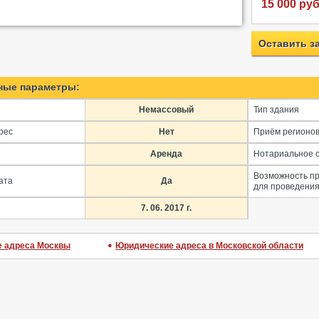
15 000 руб
Оставить з
ные параметры:
Немассовый
Тип здания
рес
Нет
Приём регионо
Аренда
Нотариальное 
Возможность п
ата
Да
для проведения
7. 06. 2017 г.
 адреса Москвы
Юридические адреса в Московской области