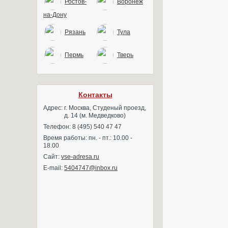
Ростов-
Воронеж
на-Дону
Рязань
Тула
Пермь
Тверь
Контакты
Адрес:
г. Москва, Студеный проезд,
д. 14 (м. Медведково)
Телефон: 8 (495) 540 47 47
Время работы: пн. - пт.: 10.00 -
18.00
Сайт:
vse-adresa.ru
E-mail:
5404747@inbox.ru