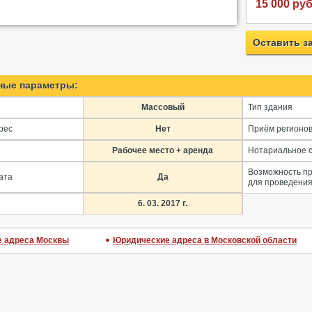
15 000 руб
Оставить з
ные параметры:
Массовый
Тип здания
рес
Нет
Приём регионо
Рабочее место + аренда
Нотариальное 
Возможность п
ата
Да
для проведения
6. 03. 2017 г.
 адреса Москвы
Юридические адреса в Московской области