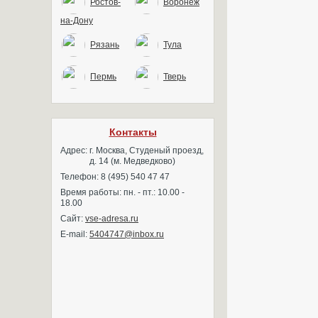
Ростов-
Воронеж
на-Дону
Рязань
Тула
Пермь
Тверь
Контакты
Адрес:
г. Москва, Студеный проезд,
д. 14 (м. Медведково)
Телефон: 8 (495) 540 47 47
Время работы: пн. - пт.: 10.00 -
18.00
Сайт:
vse-adresa.ru
E-mail:
5404747@inbox.ru