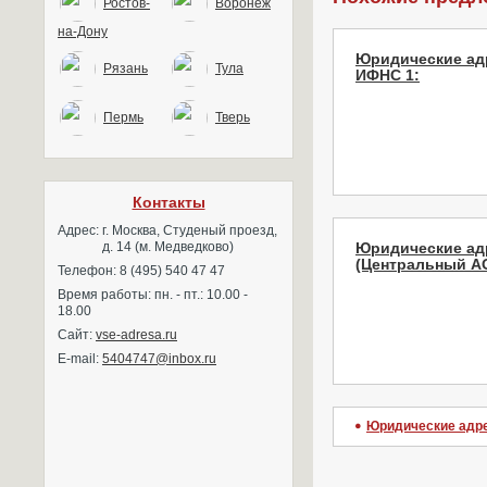
Ростов-
Воронеж
на-Дону
Юридические ад
Рязань
Тула
ИФНС 1:
Пермь
Тверь
Контакты
Адрес:
г. Москва, Студеный проезд,
д. 14 (м. Медведково)
Юридические ад
(Центральный АО
Телефон: 8 (495) 540 47 47
Время работы: пн. - пт.: 10.00 -
18.00
Сайт:
vse-adresa.ru
E-mail:
5404747@inbox.ru
Юридические адр