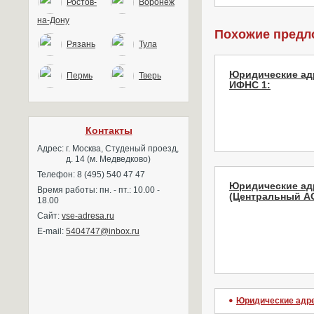
Ростов-
Воронеж
на-Дону
Похожие предл
Рязань
Тула
Юридические ад
Пермь
Тверь
ИФНС 1:
Контакты
Адрес:
г. Москва, Студеный проезд,
д. 14 (м. Медведково)
Телефон: 8 (495) 540 47 47
Юридические ад
Время работы: пн. - пт.: 10.00 -
(Центральный АО
18.00
Сайт:
vse-adresa.ru
E-mail:
5404747@inbox.ru
Юридические адр