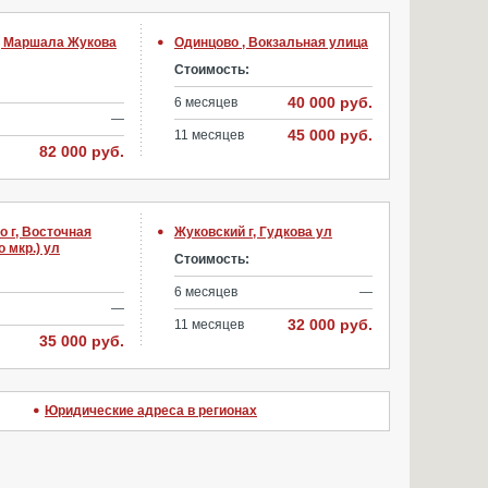
, Маршала Жукова
Одинцово , Вокзальная улица
Стоимость:
40 000 руб.
6 месяцев
—
45 000 руб.
11 месяцев
82 000 руб.
 г, Восточная
Жуковский г, Гудкова ул
 мкр.) ул
Стоимость:
6 месяцев
—
—
32 000 руб.
11 месяцев
35 000 руб.
Юридические адреса в регионах