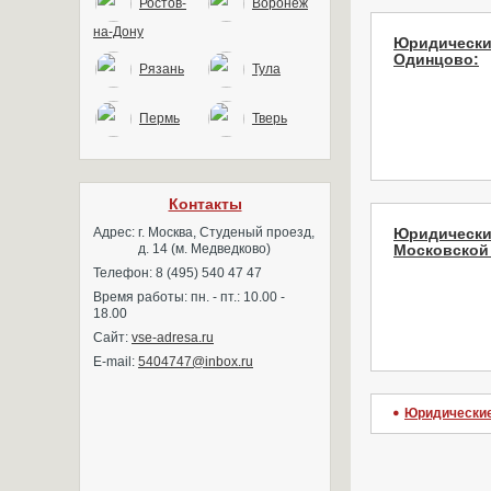
Ростов-
Воронеж
на-Дону
Юридические
Одинцово:
Рязань
Тула
Пермь
Тверь
Контакты
Адрес:
г. Москва, Студеный проезд,
Юридически
д. 14 (м. Медведково)
Московской
Телефон: 8 (495) 540 47 47
Время работы: пн. - пт.: 10.00 -
18.00
Сайт:
vse-adresa.ru
E-mail:
5404747@inbox.ru
Юридические