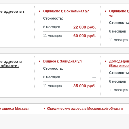
 адреса в г.
Одинцово г, Вокзальная ул
Одинцово г
ул
Стоимость:
Стоимость:
22 000 руб.
6 месяцев
6 месяцев
60 000 руб.
11 месяцев
11 месяцев
е адреса в
Видное г, Завидная ул
Домодедово
 области:
(Востряково
Стоимость:
Стоимость:
6 месяцев
—
6 месяцев
35 000 руб.
11 месяцев
11 месяцев
 адреса Москвы
Юридические адреса в Московской области