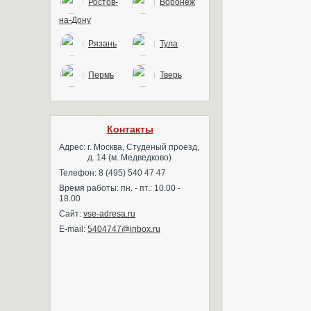
Ростов-
Воронеж
на-Дону
Рязань
Тула
Пермь
Тверь
Контакты
Адрес:
г. Москва, Студеный проезд,
д. 14 (м. Медведково)
Телефон: 8 (495) 540 47 47
Время работы: пн. - пт.: 10.00 -
18.00
Сайт:
vse-adresa.ru
E-mail:
5404747@inbox.ru