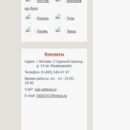
Ростов-
Воронеж
на-Дону
Рязань
Тула
Пермь
Тверь
Контакты
Адрес:
г. Москва, Студеный проезд,
д. 14 (м. Медведково)
Телефон: 8 (495) 540 47 47
Время работы: пн. - пт.: 10.00 -
18.00
Сайт:
vse-adresa.ru
E-mail:
5404747@inbox.ru