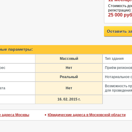
Стоимость дог
регистрации):
25 000 руб
Оставить з
ные параметры:
Массовый
Тип здания
рес
Нет
Приём регионо
Реальный
Нотариальное 
Возможность п
ата
Нет
для проведения
16. 02. 2015 г.
 адреса Москвы
Юридические адреса в Московской области