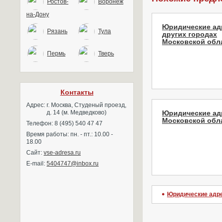
Ростов-
Воронеж
на-Дону
Юридические ад
Рязань
Тула
других городах
Московской обла
Пермь
Тверь
Контакты
Адрес:
г. Москва, Студеный проезд,
д. 14 (м. Медведково)
Юридические ад
Московской обл
Телефон: 8 (495) 540 47 47
Время работы: пн. - пт.: 10.00 -
18.00
Сайт:
vse-adresa.ru
E-mail:
5404747@inbox.ru
Юридические адр