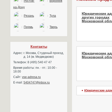
Ростов-
Воронеж
на-Дону
Юридические ад
Рязань
Тула
других городах
Московской обла
Пермь
Тверь
Контакты
Адрес:
г. Москва, Студеный проезд,
Юридические ад
д. 14 (м. Медведково)
Московской обл
Телефон: 8 (495) 540 47 47
Время работы: пн. - пт.: 10.00 -
18.00
Сайт:
vse-adresa.ru
E-mail:
5404747@inbox.ru
Юридические адр