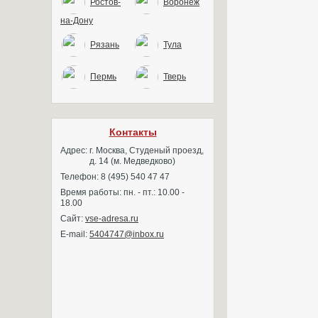
Ростов-
Воронеж
на-Дону
Рязань
Тула
Пермь
Тверь
Контакты
Адрес:
г. Москва, Студеный проезд,
д. 14 (м. Медведково)
Телефон: 8 (495) 540 47 47
Время работы: пн. - пт.: 10.00 -
18.00
Сайт:
vse-adresa.ru
E-mail:
5404747@inbox.ru