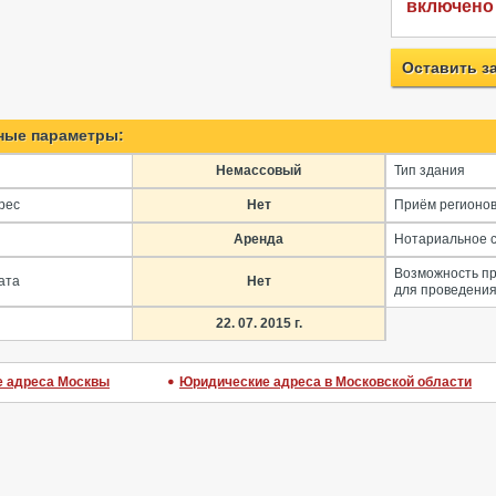
включено
Оставить з
ные параметры:
Немассовый
Тип здания
рес
Нет
Приём регионо
Аренда
Нотариальное 
Возможность п
ата
Нет
для проведения
22. 07. 2015 г.
 адреса Москвы
Юридические адреса в Московской области